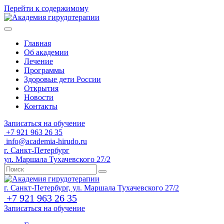
Перейти к содержимому
Главная
Об академии
Лечение
Программы
Здоровые дети России
Открытия
Новости
Контакты
Записаться на обучение
+7 921 963 26 35
info@academia-hirudo.ru
г. Санкт-Петербург
ул. Маршала Тухачевского 27/2
г. Санкт-Петербург, ул. Маршала Тухачевского 27/2
+7 921 963 26 35
Записаться на обучение