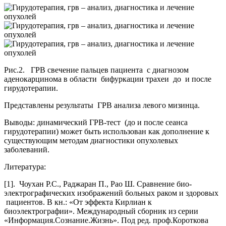
Рис.2. ГРВ свечение пальцев пациента с диагнозом
аденокарцинома в области бифуркации трахеи до и после
гирудотерапии.
Представлены результаты ГРВ анализа левого мизинца.
Выводы: динамический ГРВ-тест (до и после сеанса
гирудотерапии) может быть использован как дополнение к
существующим методам диагностики опухолевых
заболеваний.
Литература:
[1]. Чоухан Р.С., Раджаран П., Рао Ш. Сравнение био-
электрографических изображений больных раком и здоровых
пациентов. В кн.: «От эффекта Кирлиан к
биоэлектрографии». Международный сборник из серии
«Информация.Сознание.Жизнь». Под ред. проф.Короткова