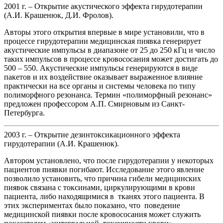
2001 г. – Открытие акустического эффекта гирудотерапии
(А.И. Крашенюк, Д.И. Фролов).
Авторы этого открытия впервые в мире установили, что в
процессе гирудотерапии медицинская пиявка генерирует
акустические импульсы в диапазоне от 25 до 250 кГц и число
таких импульсов в процессе кровососания может достигать до
500 – 550. Акустические импульсы генерируются в виде
пакетов и их воздействие оказывает выраженное влияние
практически на все органы и системы человека по типу
полиморфного резонанса. Термин «полиморфный резонанс»
предложен профессором А.П. Смирновым из Санкт-
Петербурга.
2003 г. – Открытие дезинтоксикационного эффекта
гирудотерапии (А.И. Крашенюк).
Автором установлено, что после гирудотерапии у некоторых
пациентов пиявки погибают. Исследование этого явление
позволило установить, что причина гибели медицинских
пиявок связана с токсинами, циркулирующими в крови
пациента, либо находящимися в тканях этого пациента. В
этих экспериментах было показано, что поведение
медицинской пиявки после кровососания может служить