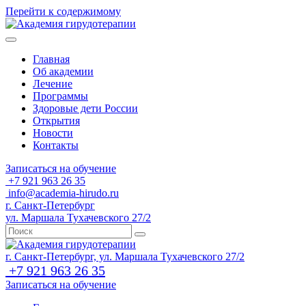
Перейти к содержимому
Главная
Об академии
Лечение
Программы
Здоровые дети России
Открытия
Новости
Контакты
Записаться на обучение
+7 921 963 26 35
info@academia-hirudo.ru
г. Санкт-Петербург
ул. Маршала Тухачевского 27/2
г. Санкт-Петербург, ул. Маршала Тухачевского 27/2
+7 921 963 26 35
Записаться на обучение