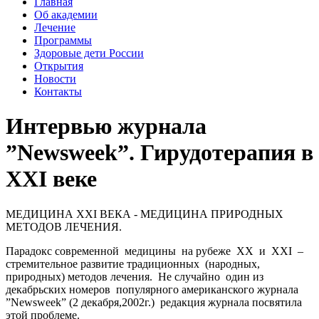
Главная
Об академии
Лечение
Программы
Здоровые дети России
Открытия
Новости
Контакты
Интервью журнала
”Newsweek”. Гирудотерапия в
XXI веке
МЕДИЦИНА XXI ВЕКА - МЕДИЦИНА ПРИРОДНЫХ
МЕТОДОВ ЛЕЧЕНИЯ.
Парадокс современной медицины на рубеже XX и XXI –
стремительное развитие традиционных (народных,
природных) методов лечения. Не случайно один из
декабрьских номеров популярного американского журнала
”Newsweek”
(2 декабря,2002г.) редакция журнала посвятила
этой проблеме.