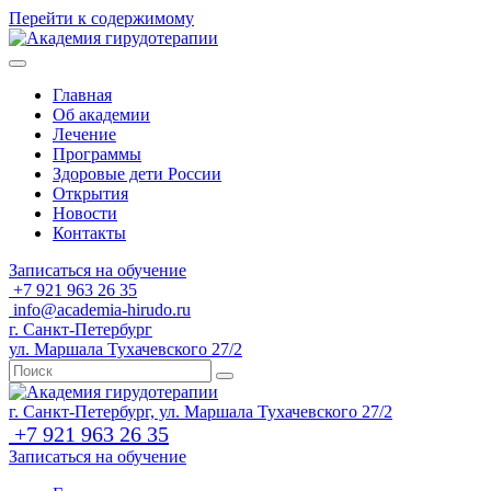
Перейти к содержимому
Главная
Об академии
Лечение
Программы
Здоровые дети России
Открытия
Новости
Контакты
Записаться на обучение
+7 921 963 26 35
info@academia-hirudo.ru
г. Санкт-Петербург
ул. Маршала Тухачевского 27/2
г. Санкт-Петербург, ул. Маршала Тухачевского 27/2
+7 921 963 26 35
Записаться на обучение