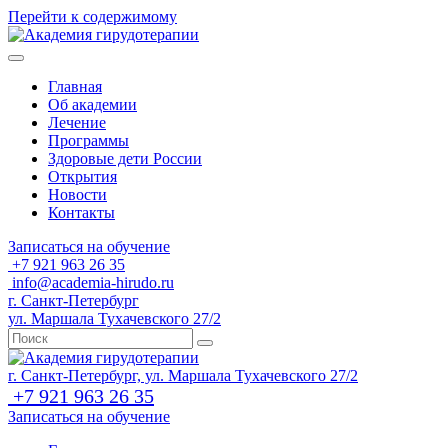
Перейти к содержимому
Главная
Об академии
Лечение
Программы
Здоровые дети России
Открытия
Новости
Контакты
Записаться на обучение
+7 921 963 26 35
info@academia-hirudo.ru
г. Санкт-Петербург
ул. Маршала Тухачевского 27/2
г. Санкт-Петербург, ул. Маршала Тухачевского 27/2
+7 921 963 26 35
Записаться на обучение