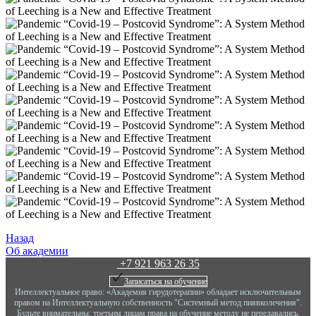
Назад
Об академии
+7 921 963 26 35
Записаться на обучение
Интеллектуальное право: «Академия гирудотерапии» обладает исключительным
правом на Интеллектуальную собственность "Системный метод пиявколечения".
Будьте внимательны: третьим лицам права на обучение методу не передавались.